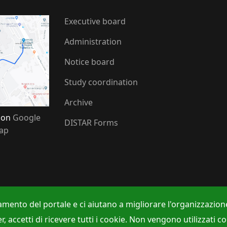
Executive board
Administration
Notice board
Study coordination
Archive
s on
Google
DISTAR Forms
ap
amento del portale e ci aiutano a migliorare l'organizzazione
ccetti di ricevere tutti i cookie. Non vengono utilizzati cooki