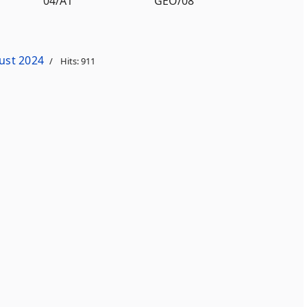
04/A1
GEO/08
ust 2024
Hits: 911