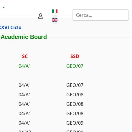
y
Select your language
XVI Ciclo
 Academic Board
SC
SSD
04/A1
GEO/07
04/A1
GEO/07
04/A1
GEO/08
04/A1
GEO/08
04/A1
GEO/08
04/A1
GEO/09