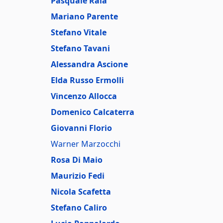
Pasquale Raia
Mariano Parente
Stefano Vitale
Stefano Tavani
Alessandra Ascione
Elda Russo Ermolli
Vincenzo Allocca
Domenico Calcaterra
Giovanni Florio
Warner Marzocchi
Rosa Di Maio
Maurizio Fedi
Nicola Scafetta
Stefano Caliro