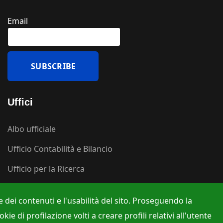
Email
Uffici
Albo ufficiale
Ufficio Contabilità e Bilancio
Ufficio per la Ricerca
Ufficio per la Didattica
 dei contenuti e l'usabilità del sito. Proseguendo la
e di profilazione volti a creare profili relativi all'utente