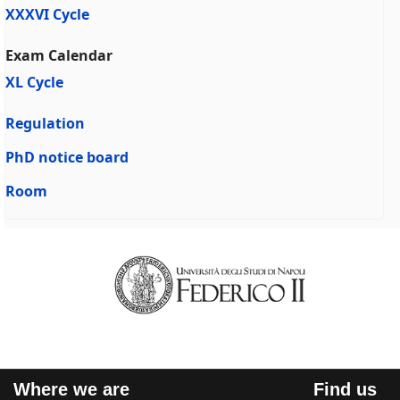
XXXVI Cycle
Exam Calendar
XL Cycle
Regulation
PhD notice board
Room
Where we are
Find us