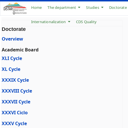
Home
The department
Studies
Doctorate
Internationalization
CDS Quality
Doctorate
Overview
Academic Board
XLI Cycle
XL Cycle
XXXIX Cycle
XXXVIII Cycle
XXXVII Cycle
XXXVI Ciclo
XXXV Cycle