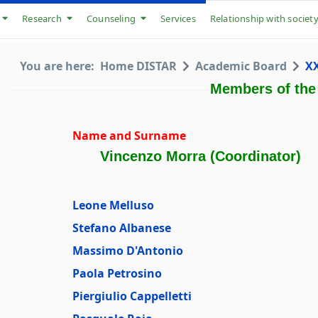
Research
Counseling
Services
Relationship with societ
You are here:
Home DISTAR
Academic Board
XX
Members of the
Name and Surname
Vincenzo Morra (Coordinator)
Leone Melluso
Stefano Albanese
Massimo D'Antonio
Paola Petrosino
Piergiulio Cappelletti