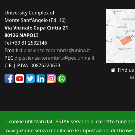
University Complex of
Monte Sant'Angelo (Ed. 10)
Via Vicinale Cupa Cintia 21
80126 NAPOLI
Tel +39 81 2532146
Email:
dip.scienze-terambris@unina.it
PEC
dip.scienze-terambris@pec.unina.it
C.F. | P.IVA 00876220633
Find u
M
I cookie utilizzati dal DISTAR servono al corretto funzion
navigazione senza modificare le impostazioni del browser, a