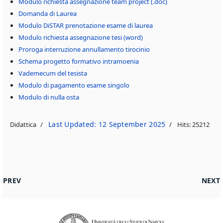
Modulo richiesta assegnazione team project (.doc)
Domanda di Laurea
Modulo DiSTAR prenotazione esame di laurea
Modulo richiesta assegnazione tesi (word)
Proroga interruzione annullamento tirocinio
Schema progetto formativo intramoenia
Vademecum del tesista
Modulo di pagamento esame singolo
Modulo di nulla osta
Last Updated: 12 September 2025
Didattica
Hits: 25212
PREVIOUS ARTICLE: BACHECA DIDATTICA
NEXT 
PREV
NEXT