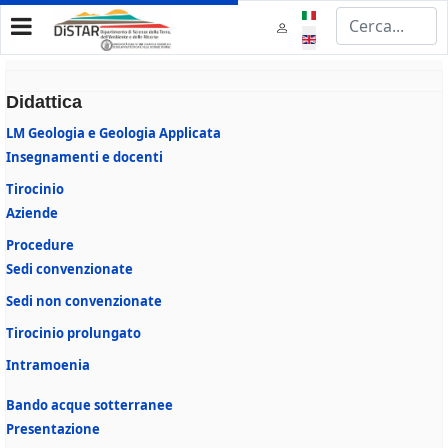
Select your language
Didattica
LM Geologia e Geologia Applicata
Insegnamenti e docenti
Tirocinio
Aziende
Procedure
Sedi convenzionate
Sedi non convenzionate
Tirocinio prolungato
Intramoenia
Bando acque sotterranee
Presentazione