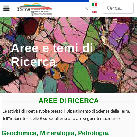
Seleziona la tua lingua
Aree e temi di
Ricerca
AREE DI RICERCA
Le attività di ricerca svolte presso il Dipartimento di Scienze della Terra,
dell'Ambiente e delle Risorse afferiscono alle seguenti macroaree:
Geochimica, Mineralogia, Petrologia,