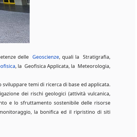
petenze delle
Geoscienze
, quali la Stratigrafia,
ofisica
, la Geofisica Applicata, la Meteorologia,
 sviluppare temi di ricerca di base ed applicata.
azione dei rischi geologici (attività vulcanica,
ento e lo sfruttamento sostenibile delle risorse
monitoraggio, la bonifica ed il ripristino di siti