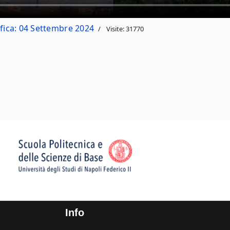
fica: 04 Settembre 2024
Visite: 31770
 E STRUMENTAZIONI
Info