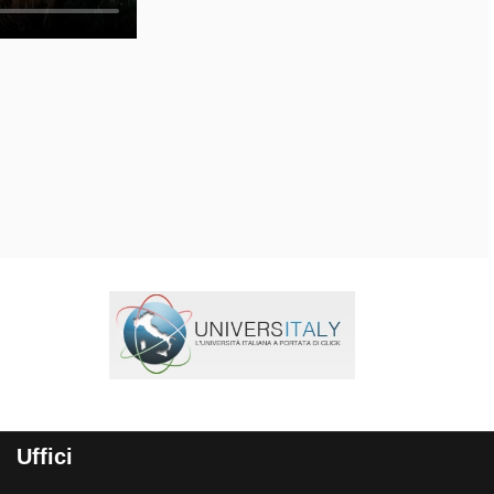
Uffici