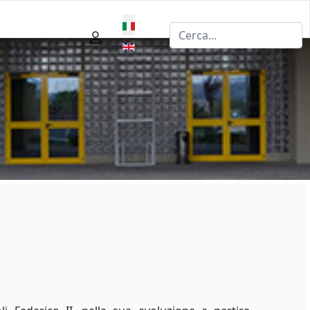
Seleziona la tua lingua
E