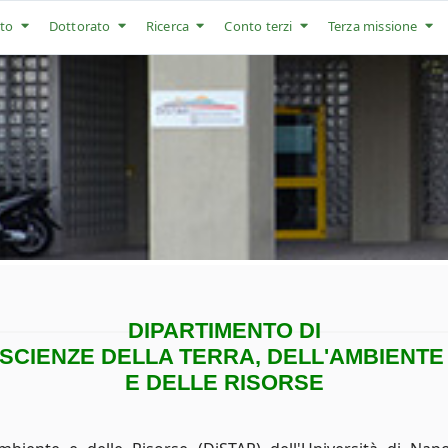
to
Dottorato
Ricerca
Conto terzi
Terza missione
DIPARTIMENTO DI
SCIENZE DELLA TERRA, DELL'AMBIENT
E DELLE RISORSE