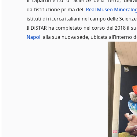
Il Dipartimento di Scienze della Terra, dell'
dall’istituzione prima del
Real Museo Mineralo
istituti di ricerca italiani nel campo delle Scien
Il DiSTAR ha completato nel corso del 2018 il su
Napoli
alla sua nuova sede, ubicata all’interno 