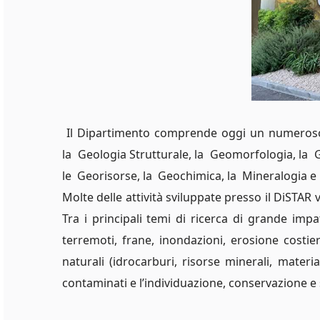
Il Dipartimento comprende oggi un numeroso 
la Geologia Strutturale, la Geomorfologia, la G
le Georisorse, la Geochimica, la Mineralogia e 
Molte delle attività sviluppate presso il DiSTAR
Tra i principali temi di ricerca di grande impa
terremoti, frane, inondazioni, erosione costier
naturali (idrocarburi, risorse minerali, material
contaminati e l’individuazione, conservazione e 