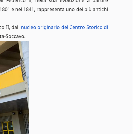
li Federico II, nella sua evoluzione a partire
 1801 e nel 1841, rappresenta uno dei più antichi
co II, dal
nucleo originario del Centro Storico di
tta-Soccavo.