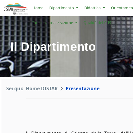
Home
Dipartimento
Didattica
Orientamen
Internazionalizzazione
Qualità del CdS
Il Dipartimento
Sei qui:
Home DISTAR
Presentazione