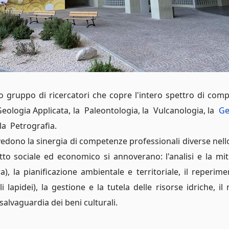
gruppo di ricercatori che copre l'intero spettro di com
eologia Applicata, la Paleontologia, la Vulcanologia, la
Ge
la Petrografia.
 vedono la sinergia di competenze professionali diverse nello
tto sociale ed economico si annoverano: l'analisi e la mitig
a), la pianificazione ambientale e territoriale, il reperim
i lapidei), la gestione e la tutela delle risorse idriche, il 
salvaguardia dei beni culturali.