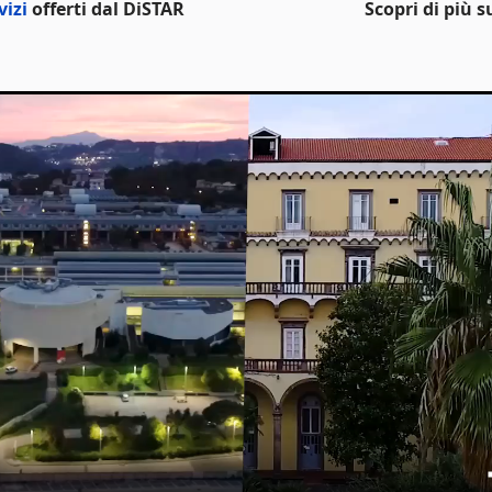
vizi
offerti dal DiSTAR
Scopri di più 