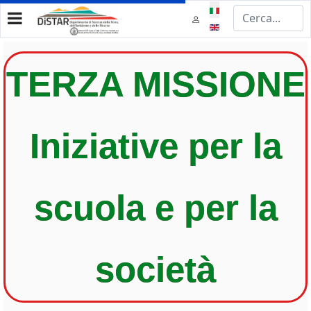
Seleziona la tua lingua
TERZA MISSIONE
Iniziative per la
scuola e per la
società