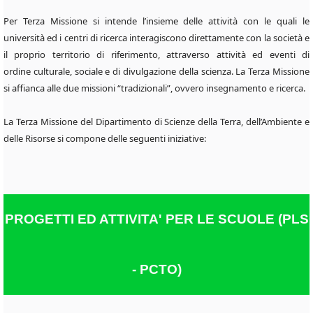
Per Terza Missione si intende l’insieme delle attività con le quali le
università ed i centri di ricerca interagiscono direttamente con la società e
il proprio territorio di riferimento, attraverso attività ed eventi di
ordine culturale, sociale e di divulgazione della scienza. La Terza Missione
si affianca alle due missioni “tradizionali”, ovvero insegnamento e ricerca.
La Terza Missione del Dipartimento di Scienze della Terra, dell’Ambiente e
delle Risorse si compone delle seguenti iniziative:
PROGETTI ED ATTIVITA' PER LE SCUOLE (PLS
- PCTO)