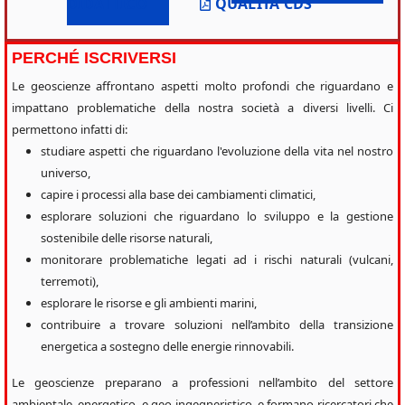
DIDATTICO
QUALITÀ CDS
PERCHÉ ISCRIVERSI
Le geoscienze affrontano aspetti molto profondi che riguardano e
impattano problematiche della nostra società a diversi livelli. Ci
permettono infatti di:
studiare aspetti che riguardano l'evoluzione della vita nel nostro
universo,
capire i processi alla base dei cambiamenti climatici,
esplorare soluzioni che riguardano lo sviluppo e la gestione
sostenibile delle risorse naturali,
monitorare problematiche legati ad i rischi naturali (vulcani,
terremoti),
esplorare le risorse e gli ambienti marini,
contribuire a trovare soluzioni nell’ambito della transizione
energetica a sostegno delle energie rinnovabili.
Le geoscienze preparano a professioni nell’ambito del settore
ambientale, energetico, e geo-ingegneristico, e formano ricercatori che