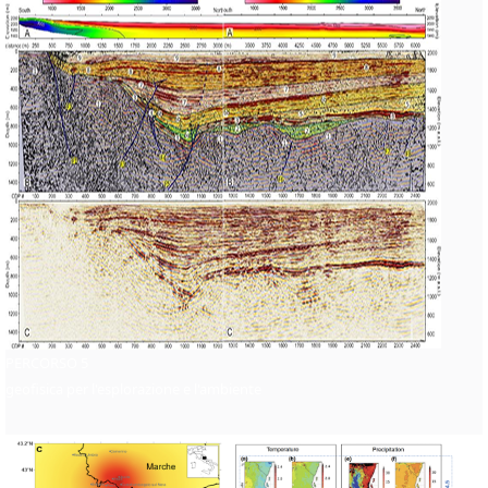
PERCORSO 5
geofisica per l'esplorazione e l'ambiente