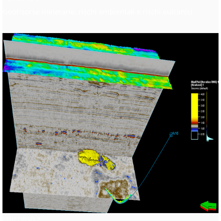
Georisorse minerarie, rischi ambientali e rischi vulcanici
PERCORSO 2