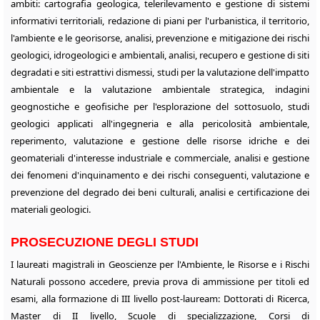
ambiti: cartografia geologica, telerilevamento e gestione di sistemi
informativi territoriali, redazione di
piani per l'urbanistica, il territorio,
l'ambiente e le georisorse, analisi, prevenzione e mitigazione dei rischi
geologici, idrogeologici e ambientali, analisi, recupero e gestione di siti
degradati e siti estrattivi dismessi, studi per la valutazione dell'impatto
ambientale e la valutazione ambientale strategica, indagini
geognostiche e geofisiche per l'esplorazione del sottosuolo, studi
geologici applicati all'ingegneria e alla pericolosità ambientale,
reperimento, valutazione e gestione delle risorse idriche e dei
geomateriali d'interesse industriale e commerciale, analisi e gestione
dei fenomeni d'inquinamento e dei rischi conseguenti, valutazione e
prevenzione del degrado dei beni culturali, analisi e certificazione dei
materiali geologici.
PROSECUZIONE DEGLI STUDI
I laureati magistrali in
Geoscienze per l'Ambiente, le Risorse e i Rischi
Naturali
possono accedere, previa prova di ammissione per titoli ed
esami, alla formazione di III livello post-lauream: Dottorati di Ricerca,
Master di II livello, Scuole di specializzazione, Corsi di