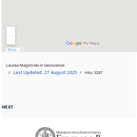
Laurea Magistrale in Geoscienze
Last Updated: 27 August 2025
Hits: 3287
NEXT ARTICLE: PERCORSO 3 2023_2024
NEXT