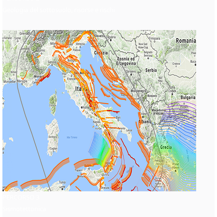
Geologia del sottosuolo, risorse e rischi
PERCORSO 3
Sismotettonica