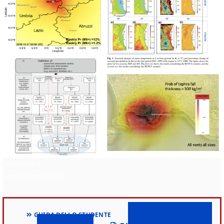
PERCORSO 6
Geofisica per i Rischi
REGOLAMENTO
GUIDA DELLO STUDENTE