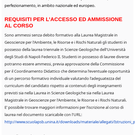
perfezionamento, in ambito nazionale ed europeo.
REQUISITI PER L’ACCESSO ED AMMISSIONE
AL CORSO
Sono ammessi senza debito formativo alla Laurea Magistrale in
Geoscienze per l'Ambiente, le Risorse e i Rischi Naturali gli studenti in
possesso della laurea triennale in Scienze Geologiche dell'Università
degli Studi di Napoli Federico II. Studenti in possesso di lauree diverse
potranno essere ammessi, previa approvazione della Commissione
per il Coordinamento Didattico che determina l'eventuale opportunità
di un percorso formativo individuale valutando l'adeguatezza del
curriculum del candidato rispetto ai contenuti degli insegnamenti
previsti sia nella Laurea in Scienze Geologiche sia nella Laurea
Magistrale in Geoscienze per l'Ambiente, le Risorse e i Rischi Naturali.
E’ possibile trovare maggiori informazioni per l’iscrizione al corso di
laurea nel documento scaricabile con l'URL:
http://www.scuolapsb.unina.it/downloads/materiale/allegati/Istruzioni