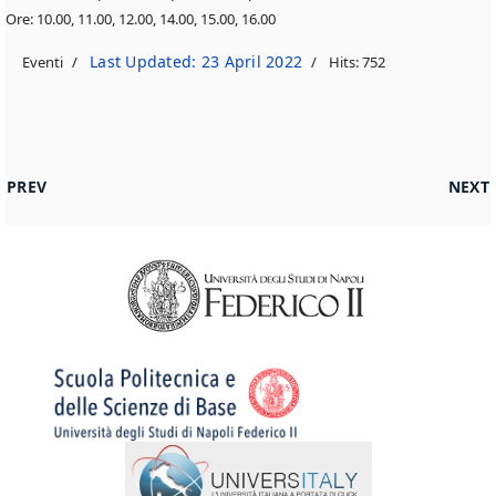
Ore: 10.00, 11.00, 12.00, 14.00, 15.00, 16.00
Last Updated: 23 April 2022
Eventi
Hits: 752
PREVIOUS ARTICLE: CAREER DAY 2022 | 5 MAGGIO
NEXT 
PREV
NEXT