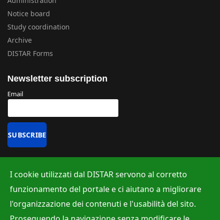
Administration
Notice board
Study coordination
Archive
DISTAR Forms
Newsletter subscription
Email
Uffici
I cookie utilizzati dal DISTAR servono al corretto
Albo ufficiale
funzionamento del portale e ci aiutano a migliorare
Ufficio Contabilità e Bilancio
l'organizzazione dei contenuti e l'usabilità del sito.
Ufficio per la Ricerca
Proseguendo la navigazione senza modificare le