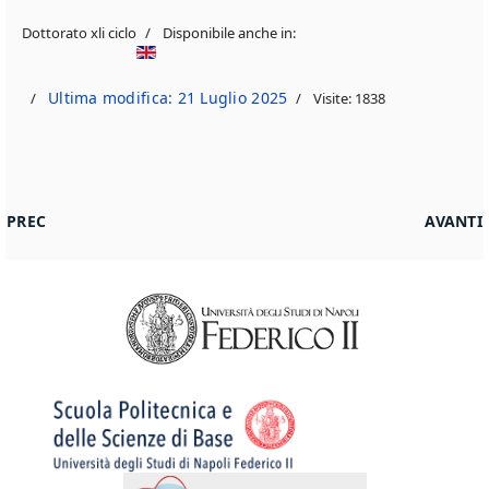
Dottorato xli ciclo
Disponibile anche in:
Ultima modifica: 21 Luglio 2025
Visite: 1838
ARTICOLO PRECEDENTE: ATTIVITÀ DIDATTICA
ARTICOL
PREC
AVANTI