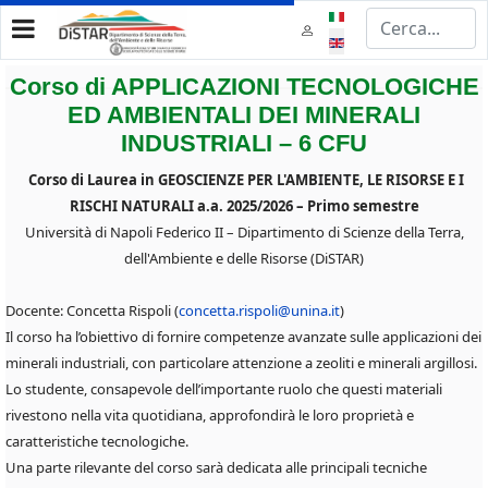
Select your language
Corso di APPLICAZIONI TECNOLOGICHE
ED AMBIENTALI DEI MINERALI
INDUSTRIALI – 6 CFU
Corso di Laurea in GEOSCIENZE PER L'AMBIENTE, LE RISORSE E I
RISCHI NATURALI a.a. 2025/2026 – Primo semestre
Università di Napoli Federico II – Dipartimento di Scienze della Terra,
dell'Ambiente e delle Risorse (DiSTAR)
Docente: Concetta Rispoli (
concetta.rispoli@unina.it
)
Il corso ha l’obiettivo di fornire competenze avanzate sulle applicazioni dei
minerali industriali, con particolare attenzione a zeoliti e minerali argillosi.
Lo studente, consapevole dell’importante ruolo che questi materiali
rivestono nella vita quotidiana, approfondirà le loro proprietà e
caratteristiche tecnologiche.
Una parte rilevante del corso sarà dedicata alle principali tecniche