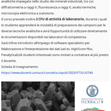
analitiche impiegate nello studio dei minerali industriali, tra cui:
diffrattometria a raggi X; fluorescenza a raggi X; analisi termiche;
microscopia elettronica a scansione.
Il corso prevede inoltre
2 CFU di attività di laboratorio
, durante i quali
lo studente apprenderà le modalità di preparazione dei campioni per le
diverse tecniche analitiche e avrà l’opportunità di utilizzare direttamente
le strumentazioni disponibili nei laboratori di competenza.
Sarà infine introdotto all’impiego di software specialistici per
l’elaborazione e l’interpretazione dei dati (ad es.
HighScore Plus
,
Panalytical).Gli studenti interessati sono invitati a contattare al più presto
il docente.
Scheda di insegnamento:
https://www.docenti.unina.it/concetta.rispoli/2025/P73/U0749