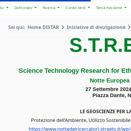
to
Dottorato
Ricerca
Conto terzi
Terza missione
Sei qui:
Home DISTAR
Iniziative di divulgazione
S.T.R.
Science Technology Research for Eth
Notte Europea 
27 Settembre 2024
Piazza Dante, N
LE GEOSCIENZE PER L
Protezione dell’Ambiente, Utilizzo Sostenibile
https://www.nottedeiricercatori-streets.it/wp/