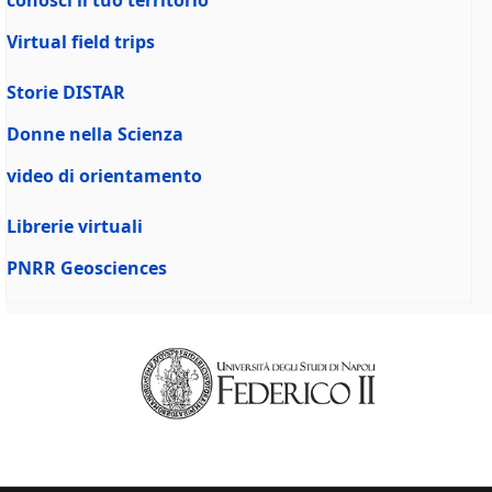
conosci il tuo territorio
Virtual field trips
Storie DISTAR
Donne nella Scienza
video di orientamento
Librerie virtuali
PNRR Geosciences