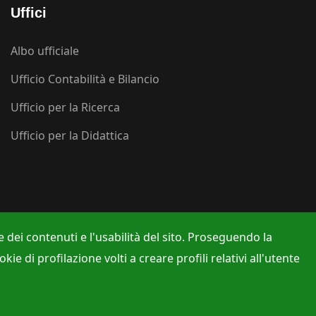
Uffici
Albo ufficiale
Ufficio Contabilità e Bilancio
Ufficio per la Ricerca
Ufficio per la Didattica
 dei contenuti e l'usabilità del sito. Proseguendo la
e di profilazione volti a creare profili relativi all'utente
e Viola
Direttore:
Prof. Mariano Parente