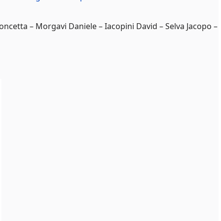
Concetta – Morgavi Daniele – Iacopini David – Selva Jacopo –