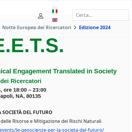
Seleziona la tua lingua
Notte Europea dei Ricercatori
Edizione 2024
E.E.T.S.
ical Engagement Translated in Society
dei Ricercatori
, ore 18:00 – 23:00
apoli, NA, 80135
A SOCIETÀ DEL FUTURO
 delle Risorse e Mitigazione dei Rischi Naturali
events/le-geoscienze-per-la-societa-del-futuro/