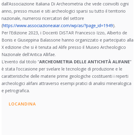
dall’Associazione Italiana Di Archeometria che vede coinvolti ogni
anno, presso musei e siti archeologici sparsi su tutto il territorio
nazionale, numerosi ricercatori del settore
(
https://www.associazioneaiar.com/wp/as/?page_id=1949
).
Per l’Edizione 2023, i Docenti DiSTAR Francesco Izzo, Alberto de
Bonis e Giuseppina Balassone hanno organizzato e partecipato alla
X edizione che si è tenuta ad Alife presso il Museo Archeologico
Nazionale dell'Antica Allifae.
L’evento dal titolo “
ARCHEOMETRIA DELLE ANTICHITÀ ALIFANE
”
è stata l’occasione per svelare le tecnologie di produzione e le
caratteristiche delle materie prime geologiche costituenti i reperti
archeologici alifani attraverso esempi pratici di analisi mineralogica
e petrografica.
LOCANDINA