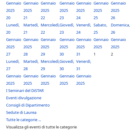
Gennaio
Gennaio
Gennaio
Gennaio
Gennaio
Gennaio
Gennaio
2025
2025
2025
2025
2025
2025
2025
20
21
22
23
24
25
26
Lunedì,
Martedì,
Mercoledì,
Giovedì,
Venerdì,
Sabato,
Domenica,
20
21
22
23
24
25
26
Gennaio
Gennaio
Gennaio
Gennaio
Gennaio
Gennaio
Gennaio
2025
2025
2025
2025
2025
2025
2025
27
28
29
30
31
1
2
Lunedì,
Martedì,
Mercoledì,
Giovedì,
Venerdì,
27
28
29
30
31
Gennaio
Gennaio
Gennaio
Gennaio
Gennaio
2025
2025
2025
2025
2025
I Seminari del DiSTAR
Eventi divulgazione
Consigli di Dipartimento
Sedute di Laurea
Tutte le categorie ...
Visualizza gli eventi di tutte le categorie