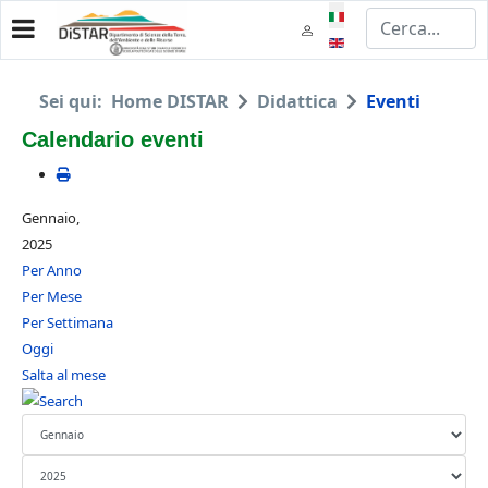
Seleziona la tua lingua
Sei qui:
Home DISTAR
Didattica
Eventi
Calendario eventi
Gennaio,
2025
Per Anno
Per Mese
Per Settimana
Oggi
Salta al mese