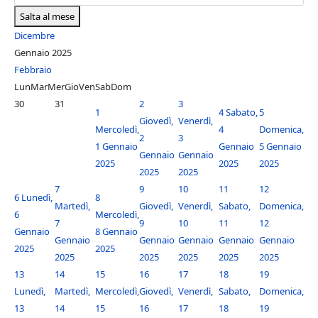
Salta al mese
Dicembre
Gennaio 2025
Febbraio
Lun
Mar
Mer
Gio
Ven
Sab
Dom
30
31
2
3
1
4
Sabato,
5
Giovedì,
Venerdì,
Mercoledì,
4
Domenica,
2
3
1 Gennaio
Gennaio
5 Gennaio
Gennaio
Gennaio
2025
2025
2025
2025
2025
7
9
10
11
12
6
Lunedì,
8
Martedì,
Giovedì,
Venerdì,
Sabato,
Domenica,
6
Mercoledì,
7
9
10
11
12
Gennaio
8 Gennaio
Gennaio
Gennaio
Gennaio
Gennaio
Gennaio
2025
2025
2025
2025
2025
2025
2025
13
14
15
16
17
18
19
Lunedì,
Martedì,
Mercoledì,
Giovedì,
Venerdì,
Sabato,
Domenica,
13
14
15
16
17
18
19