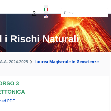
Seleziona la tua lingua
 i Rischi Naturali
 A.A. 2024-2025
Laurea Magistrale in Geoscienze
ORSO 3
ETTONICA
oad PDF