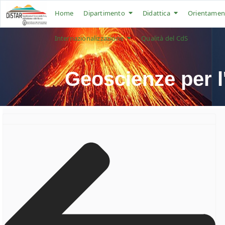
Home
Dipartimento
Didattica
Orientamen
Internazionalizzazione
Qualità del CdS
Geoscienze per l'