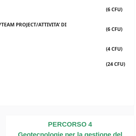
(6 CFU)
/TEAM PROJECT/ATTIVITA’ DI
(6 CFU)
(4 CFU)
(24 CFU)
PERCORSO 4
Geotecnologie per la gestione del