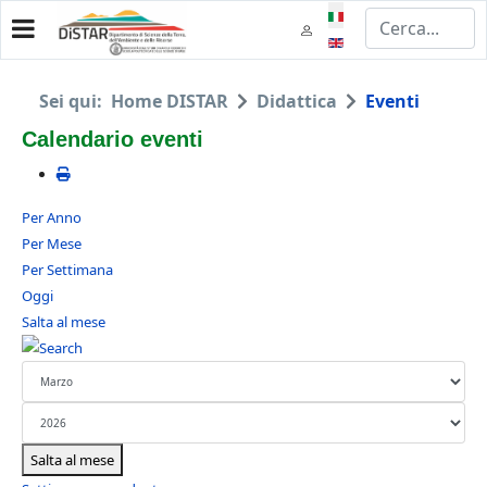
Seleziona la tua lingua
Sei qui:
Home DISTAR
Didattica
Eventi
Calendario eventi
Per Anno
Per Mese
Per Settimana
Oggi
Salta al mese
Salta al mese