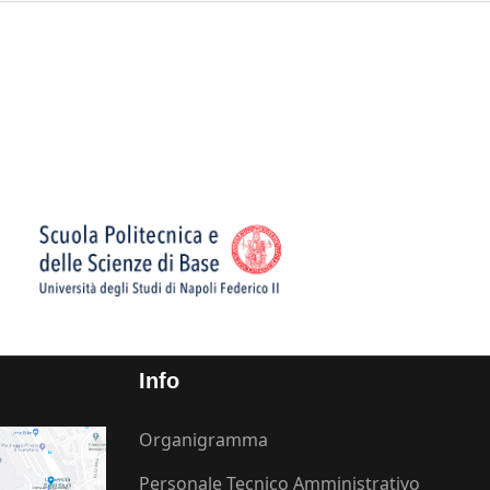
Info
Organigramma
Personale Tecnico Amministrativo