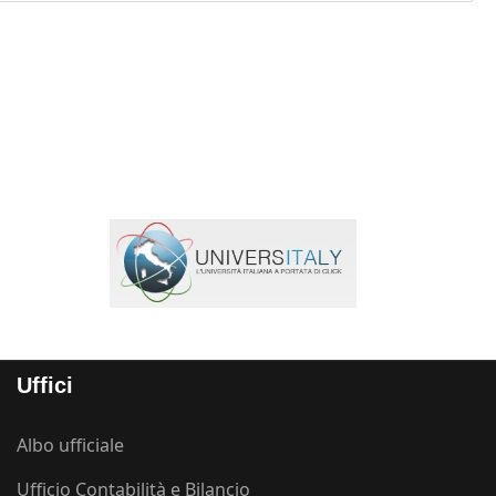
Uffici
Albo ufficiale
Ufficio Contabilità e Bilancio