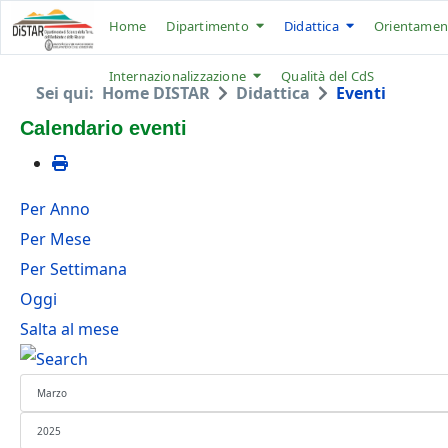
Home
Dipartimento
Didattica
Orientamen
Internazionalizzazione
Qualità del CdS
Sei qui:
Home DISTAR
Didattica
Eventi
Calendario eventi
Per Anno
Per Mese
Per Settimana
Oggi
Salta al mese