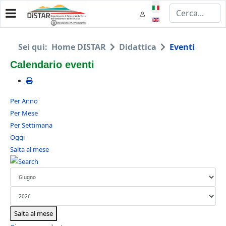
Seleziona la tua lingua
Sei qui:
Home DISTAR
Didattica
Eventi
Calendario eventi
Per Anno
Per Mese
Per Settimana
Oggi
Salta al mese
Salta al mese