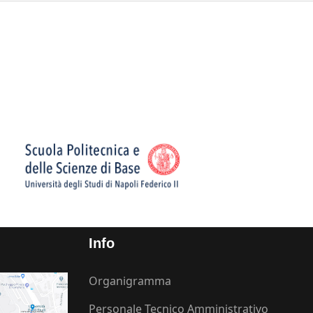
Info
Organigramma
Personale Tecnico Amministrativo