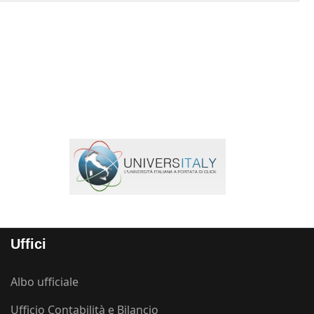
Uffici
Albo ufficiale
Ufficio Contabilità e Bilancio