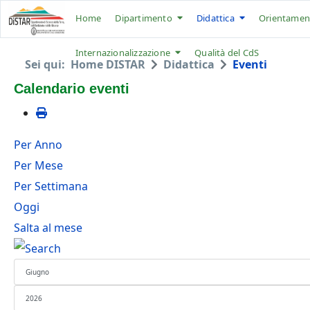
Home
Dipartimento
Didattica
Orientamen
Internazionalizzazione
Qualità del CdS
Sei qui:
Home DISTAR
Didattica
Eventi
Calendario eventi
Per Anno
Per Mese
Per Settimana
Oggi
Salta al mese