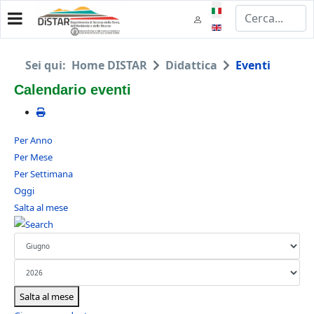
Seleziona la tua lingua
Sei qui:
Home DISTAR
Didattica
Eventi
Calendario eventi
Per Anno
Per Mese
Per Settimana
Oggi
Salta al mese
Salta al mese