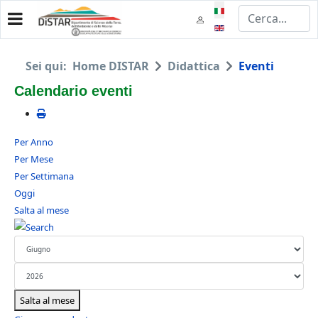
Seleziona la tua lingua
Sei qui:
Home DISTAR
Didattica
Eventi
Calendario eventi
Per Anno
Per Mese
Per Settimana
Oggi
Salta al mese
Salta al mese