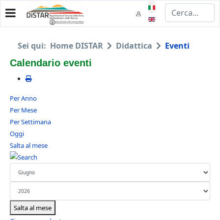
Seleziona la tua lingua
Sei qui:
Home DISTAR
Didattica
Eventi
Calendario eventi
Per Anno
Per Mese
Per Settimana
Oggi
Salta al mese
Salta al mese