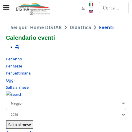
Seleziona la tua lingua
Sei qui:
Home DISTAR
Didattica
Eventi
Calendario eventi
Per Anno
Per Mese
Per Settimana
Oggi
Salta al mese
Salta al mese