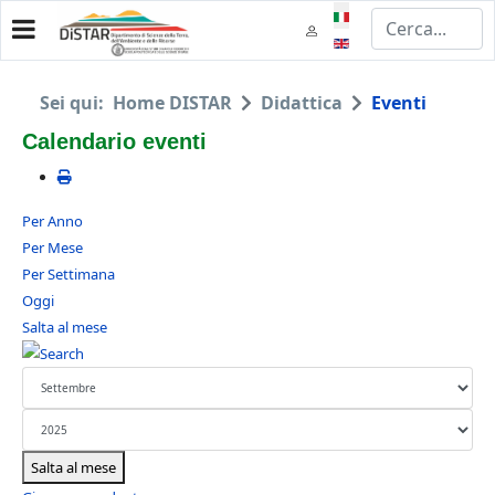
Seleziona la tua lingua
Sei qui:
Home DISTAR
Didattica
Eventi
Calendario eventi
Per Anno
Per Mese
Per Settimana
Oggi
Salta al mese
Salta al mese