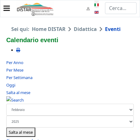
Seleziona la tua lingua
Sei qui:
Home DISTAR
Didattica
Eventi
Calendario eventi
Per Anno
Per Mese
Per Settimana
Oggi
Salta al mese
Salta al mese