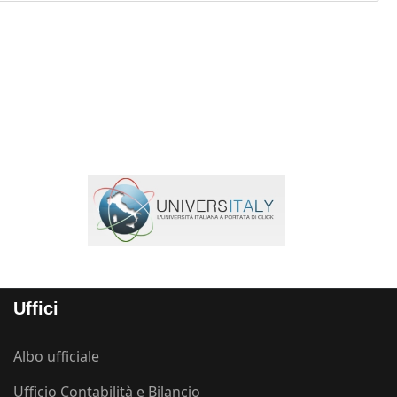
Uffici
Albo ufficiale
Ufficio Contabilità e Bilancio