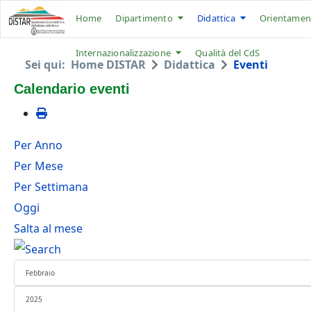
Home
Dipartimento
Didattica
Orientamen
Internazionalizzazione
Qualità del CdS
Sei qui:
Home DISTAR
Didattica
Eventi
Calendario eventi
Per Anno
Per Mese
Per Settimana
Oggi
Salta al mese