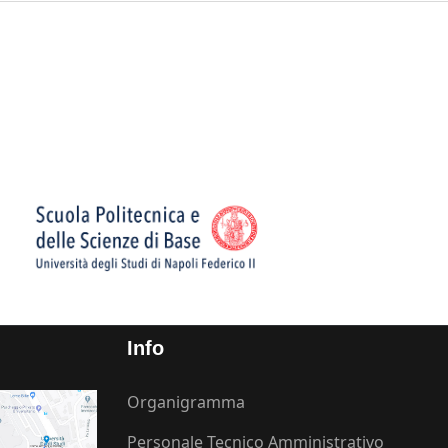
Info
Organigramma
Personale Tecnico Amministrativo