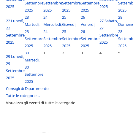
Settembre
Settembre
Settembre
Settembre
Settemb
2025
2025
2025
2025
2025
2025
2025
23
24
25
26
28
22
Lunedì,
27
Sabato,
Martedì,
Mercoledì,
Giovedì,
Venerdì,
Domenic
22
27
23
24
25
26
28
Settembre
Settembre
Settembre
Settembre
Settembre
Settembre
Settemb
2025
2025
2025
2025
2025
2025
2025
30
1
2
3
4
5
29
Lunedì,
Martedì,
29
30
Settembre
Settembre
2025
2025
Consigli di Dipartimento
Tutte le categorie ...
Visualizza gli eventi di tutte le categorie