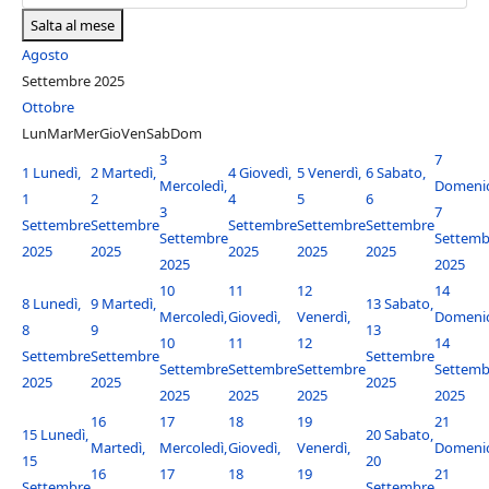
Salta al mese
Agosto
Settembre 2025
Ottobre
Lun
Mar
Mer
Gio
Ven
Sab
Dom
3
7
1
Lunedì,
2
Martedì,
4
Giovedì,
5
Venerdì,
6
Sabato,
Mercoledì,
Domenic
1
2
4
5
6
3
7
Settembre
Settembre
Settembre
Settembre
Settembre
Settembre
Settemb
2025
2025
2025
2025
2025
2025
2025
10
11
12
14
8
Lunedì,
9
Martedì,
13
Sabato,
Mercoledì,
Giovedì,
Venerdì,
Domenic
8
9
13
10
11
12
14
Settembre
Settembre
Settembre
Settembre
Settembre
Settembre
Settemb
2025
2025
2025
2025
2025
2025
2025
16
17
18
19
21
15
Lunedì,
20
Sabato,
Martedì,
Mercoledì,
Giovedì,
Venerdì,
Domenic
15
20
16
17
18
19
21
Settembre
Settembre