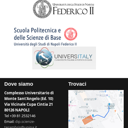
Dove siamo
Trovaci
Complesso Universitario di
Monte Sant'Angelo (Ed. 10)
Via Vicinale Cupa Cintia 21
80126 NAPOLI
Tel +39 81 2532146
Email:
dip.scienze-
terambris@unina.it