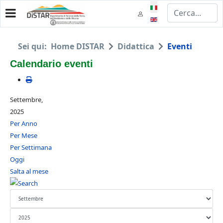
Seleziona la tua lingua
Sei qui:
Home DISTAR
Didattica
Eventi
Calendario eventi
Settembre,
2025
Per Anno
Per Mese
Per Settimana
Oggi
Salta al mese