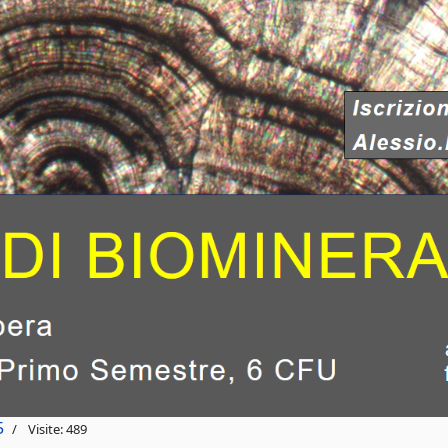
5
Visite: 489