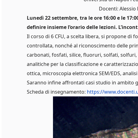
Docenti: Alessio 
Lunedì 22 settembre, tra le ore 16:00 e le 17:0
definire insieme l’orario delle lezioni. L’incon
Il corso di 6 CFU, a scelta libera, si propone di 
controllata, nonché al riconoscimento delle princ
carbonati, fosfati, silice, fluoruri, solfati, solfu
analitiche per la classificazione e caratterizzaz
ottica, microscopia elettronica SEM/EDS, analisi
Saranno infine affrontati casi studio in ambito 
Scheda di insegnamento:
https://www.docenti.