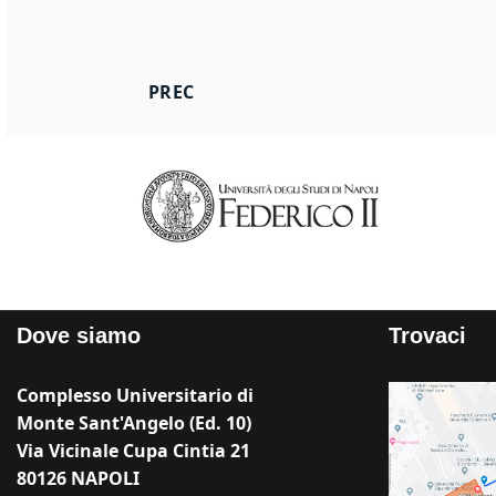
ARTICOLO PRECEDENTE: TUTORATO PER
PREC
Dove siamo
Trovaci
Complesso Universitario di
Monte Sant'Angelo (Ed. 10)
Via Vicinale Cupa Cintia 21
80126 NAPOLI