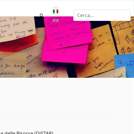
Seleziona la tua lingua
 e delle Risorse (DiSTAR)