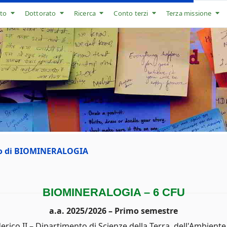
to
Dottorato
Ricerca
Conto terzi
Terza missione
so di BIOMINERALOGIA
BIOMINERALOGIA – 6 CFU
a.a. 2025/2026 – Primo semestre
erico II – Dipartimento di Scienze della Terra, dell'Ambiente