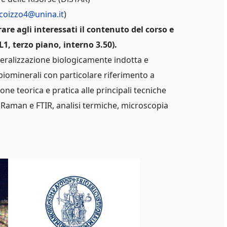
coizzo4@unina.it
)
are agli interessati il contenuto del corso e
L1, terzo piano, interno 3.50).
mineralizzazione biologicamente indotta e
 biominerali con particolare riferimento a
zione teorica e pratica alle principali tecniche
ia Raman e FTIR, analisi termiche, microscopia