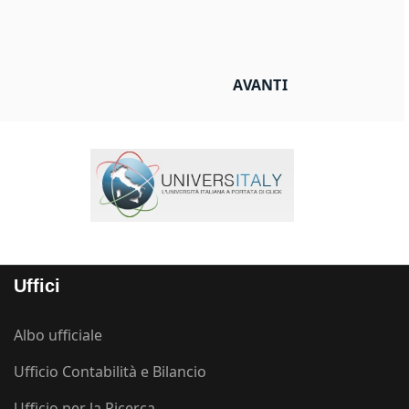
ARTICOLO SUCCESSIVO:
AVANTI
Uffici
Albo ufficiale
Ufficio Contabilità e Bilancio
Ufficio per la Ricerca