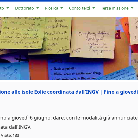
to
Dottorato
Ricerca
Conto terzi
Terza missione
ione alle isole Eolie coordinata dall'INGV | Fino a gioved
fino a giovedì 6 giugno, dare, con le modalità già annunciate
nata dall'INGV.
Visite: 133