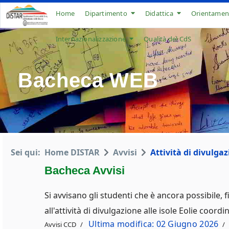
Home
Dipartimento
Didattica
Orientamen
Internazionalizzazione
Qualità del CdS
Bacheca WEB
Sei qui:
Home DISTAR
Avvisi
Attività di divulgaz
Bacheca Avvisi
Si avvisano gli studenti che è ancora possibile, 
all'attività di divulgazione alle isole Eolie coordi
Ultima modifica: 02 Giugno 2026
Avvisi CCD