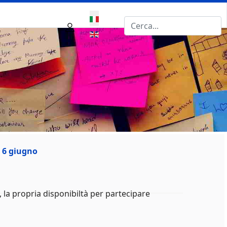
Seleziona la tua lingua
ì 6 giugno
, la propria disponibiltà per partecipare