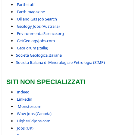
Earthstaff
Earth magazine
Oil and Gas Job Search
Geology Jobs (Australia)
EnvironmentalScience.org
GetGeologyJobs.com
GeoForum (Italia)
Società Geologica Italiana
Società Italiana di Mineralogia e Petrologia (SIMP)
SITI NON SPECIALIZZATI
Indeed
Linkedin
Monster.com
Wow Jobs (Canada)
HigherEdJobs.com
Jobs (UK)