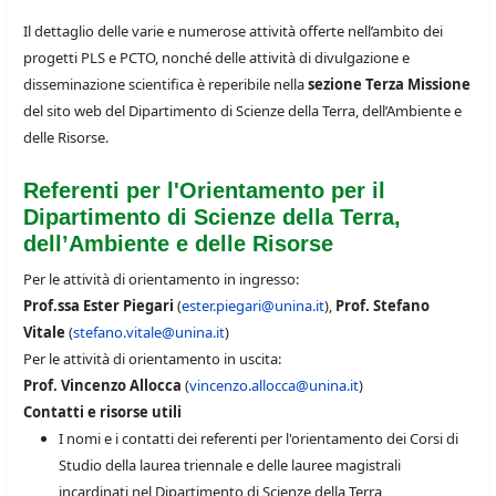
Il dettaglio delle varie e numerose attività offerte nell’ambito dei
progetti PLS e PCTO, nonché delle attività di divulgazione e
disseminazione scientifica è reperibile nella
sezione Terza Missione
del sito web del Dipartimento di Scienze della Terra, dell’Ambiente e
delle Risorse.
Referenti per l'Orientamento per il
Dipartimento di Scienze della Terra,
dell’Ambiente e delle Risorse
Per le attività di orientamento in ingresso:
Prof.ssa Ester Piegari
(
ester.piegari@unina.it
),
Prof. Stefano
Vitale
(
stefano.vitale@unina.it
)
Per le attività di orientamento in uscita:
Prof. Vincenzo Allocca
(
vincenzo.allocca@unina.it
)
Contatti e risorse utili
I nomi e i contatti dei referenti per l'orientamento dei Corsi di
Studio della laurea triennale e delle lauree magistrali
incardinati nel Dipartimento di Scienze della Terra,