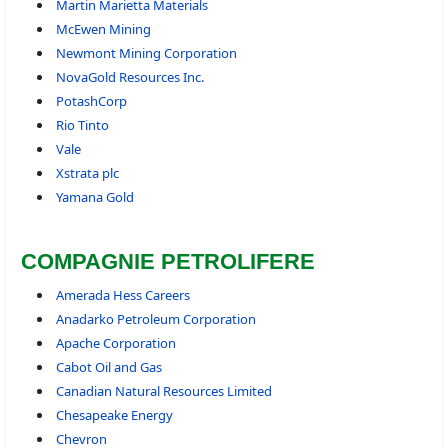
Martin Marietta Materials
McEwen Mining
Newmont Mining Corporation
NovaGold Resources Inc.
PotashCorp
Rio Tinto
Vale
Xstrata plc
Yamana Gold
COMPAGNIE PETROLIFERE
Amerada Hess Careers
Anadarko Petroleum Corporation
Apache Corporation
Cabot Oil and Gas
Canadian Natural Resources Limited
Chesapeake Energy
Chevron