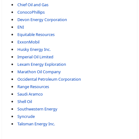
Chief Oil and Gas
ConocoPhillips
Devon Energy Corporation
ENI
Equitable Resources
ExxonMobil
Husky Energy Inc.
Imperial Oil Limited
Lexam Energy Exploration
Marathon Oil Company
Occidental Petroleum Corporation
Range Resources
Saudi Aramco
Shell Oil
Southwestern Energy
Syncrude
Talisman Energy Inc.