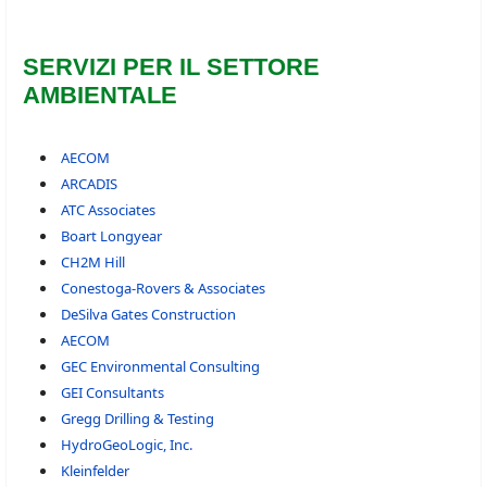
SERVIZI PER IL SETTORE
AMBIENTALE
AECOM
ARCADIS
ATC Associates
Boart Longyear
CH2M Hill
Conestoga-Rovers & Associates
DeSilva Gates Construction
AECOM
GEC Environmental Consulting
GEI Consultants
Gregg Drilling & Testing
HydroGeoLogic, Inc.
Kleinfelder