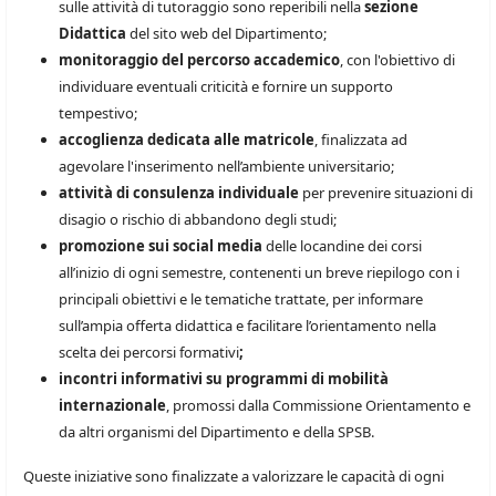
sulle attività di tutoraggio sono reperibili nella
sezione
Didattica
del sito web del Dipartimento;
monitoraggio del percorso accademico
, con l'obiettivo di
individuare eventuali criticità e fornire un supporto
tempestivo;
accoglienza dedicata alle matricole
, finalizzata ad
agevolare l'inserimento nell’ambiente universitario;
attività di consulenza individuale
per prevenire situazioni di
disagio o rischio di abbandono degli studi;
promozione sui social media
delle locandine dei corsi
all’inizio di ogni semestre, contenenti un breve riepilogo con i
principali obiettivi e le tematiche trattate, per informare
sull’ampia offerta didattica e facilitare l’orientamento nella
scelta dei percorsi formativi
;
incontri informativi su programmi di mobilità
internazionale
, promossi dalla Commissione Orientamento e
da altri organismi del Dipartimento e della SPSB.
Queste iniziative sono finalizzate a valorizzare le capacità di ogni