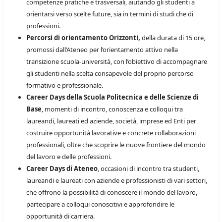
competenze pratiche e trasversali, aiutando gli studenti a
orientarsi verso scelte future, sia in termini di studi che di
professioni.
Percorsi di orientamento Orizzonti,
della durata di 15 ore,
promossi dall’Ateneo per l’orientamento attivo nella
transizione scuola-università, con l’obiettivo di accompagnare
gli studenti nella scelta consapevole del proprio percorso
formativo e professionale.
Career Days della Scuola Politecnica e delle Scienze di
Base
, momenti di incontro, conoscenza e colloqui tra
laureandi, laureati ed aziende, società, imprese ed Enti per
costruire opportunità lavorative e concrete collaborazioni
professionali, oltre che scoprire le nuove frontiere del mondo
del lavoro e delle professioni.
Career Days di Ateneo
, occasioni di incontro tra studenti,
laureandi e laureati con aziende e professionisti di vari settori,
che offrono la possibilità di conoscere il mondo del lavoro,
partecipare a colloqui conoscitivi e approfondire le
opportunità di carriera.