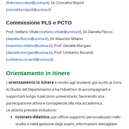
(
francesco.iezzi@unina.it
), Dr. Concetta Rispoli
(
concetta.rispoli@unina.it
)
Commissione PLS e PCTO
Prof. Stefano Vitale (
stefano.vitale@unina.it
), Dr. Daniela Flocco
(
daniela.flocco@unina.it
), Dr. Maurizio Milano
(
maurizio.milano@unina.it
), Prof. Daniele Morgavi
(
daniele.morgavi@unina.it
), Prof. Umberto Riccardi
(
umberto.riccardi@unina.it
)
Orientamento in itinere
L'
orientamento in itinere
è rivolto agli studenti già iscritti ai Corsi
di Studio del Dipartimento e ha l'obiettivo di accompagnarli e
supportarli lungo il percorso universitario, favorendo una
partecipazione attiva e consapevole alla vita accademica.
Le attività previste includono:
tutorato didattico
, per offrire supporto personalizzato nello
studio e nella gestione degli esami; informazioni dettagliate