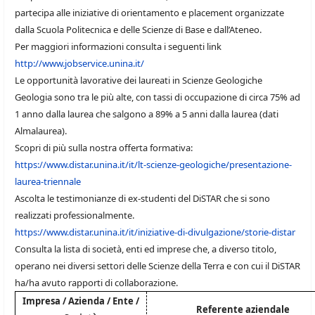
partecipa alle iniziative di orientamento e placement organizzate
dalla Scuola Politecnica e delle Scienze di Base e dall’Ateneo.
Per maggiori informazioni consulta i seguenti link
http://www.jobservice.unina.it/
Le opportunità lavorative dei laureati in Scienze Geologiche
Geologia sono tra le più alte, con tassi di occupazione di circa 75% ad
1 anno dalla laurea che salgono a 89% a 5 anni dalla laurea (dati
Almalaurea).
Scopri di più sulla nostra offerta formativa:
https://www.distar.unina.it/it/lt-scienze-geologiche/presentazione-
laurea-triennale
Ascolta le testimonianze di ex-studenti del DiSTAR che si sono
realizzati professionalmente.
https://www.distar.unina.it/it/iniziative-di-divulgazione/storie-distar
Consulta la lista di società, enti ed imprese che, a diverso titolo,
operano nei diversi settori delle Scienze della Terra e con cui il DiSTAR
ha/ha avuto rapporti di collaborazione.
Impresa / Azienda / Ente /
Referente aziendale