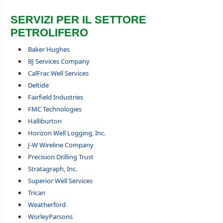
SERVIZI PER IL SETTORE
PETROLIFERO
Baker Hughes
BJ Services Company
CalFrac Well Services
Deltide
Fairfield Industries
FMC Technologies
Halliburton
Horizon Well Logging, Inc.
J-W Wireline Company
Precision Drilling Trust
Stratagraph, Inc.
Superior Well Services
Trican
Weatherford
WorleyParsons