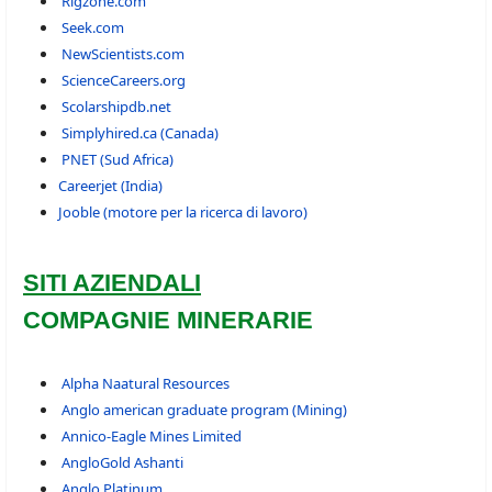
Rigzone.com
Seek.com
NewScientists.com
ScienceCareers.org
Scolarshipdb.net
Simplyhired.ca (Canada)
PNET (Sud Africa)
Careerjet (India)
Jooble (motore per la ricerca di lavoro)
SITI AZIENDALI
COMPAGNIE MINERARIE
Alpha Naatural Resources
Anglo american graduate program (Mining)
Annico-Eagle Mines Limited
AngloGold Ashanti
Anglo Platinum