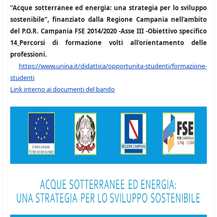
“Acque sotterranee ed energia: una strategia per lo sviluppo
sostenibile”, finanziato dalla Regione Campania nell’ambito
del P.O.R. Campania FSE 2014/2020 -Asse III -Obiettivo specifico
14_Percorsi di formazione volti all’orientamento delle
professioni.
https://www.unina.it/didattica/opportunita-studenti/formazione-
studenti
Link interno ai documenti del bando