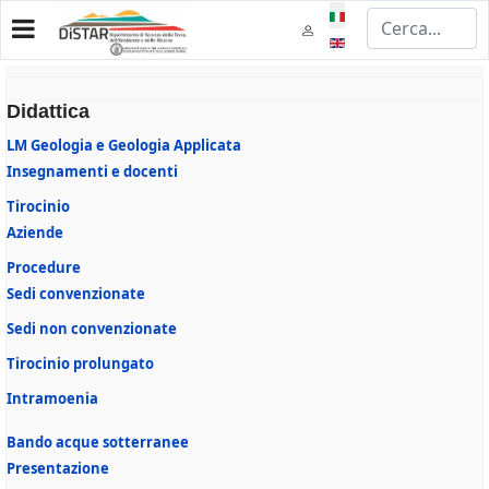
Seleziona la tua lingua
Didattica
LM Geologia e Geologia Applicata
Insegnamenti e docenti
Tirocinio
Aziende
Procedure
Sedi convenzionate
Sedi non convenzionate
Tirocinio prolungato
Intramoenia
Bando acque sotterranee
Presentazione