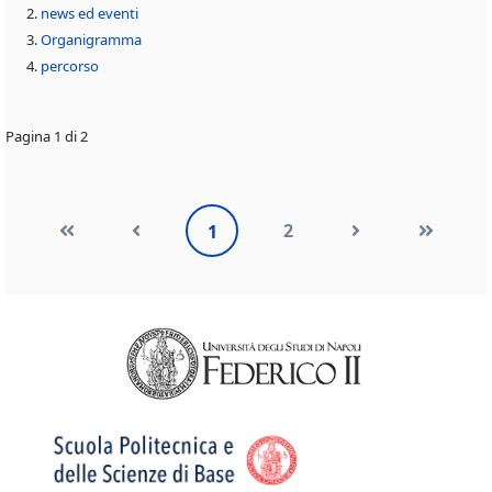
news ed eventi
Organigramma
percorso
Pagina 1 di 2
2
1