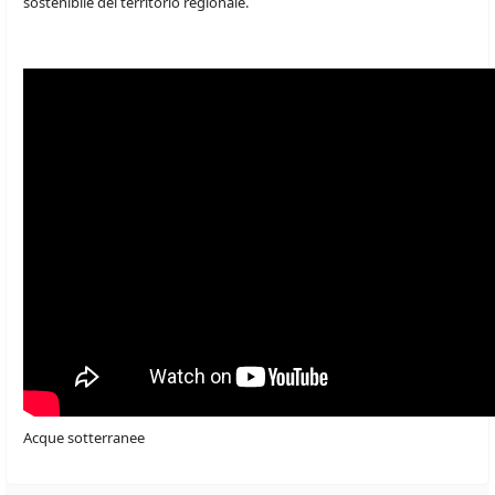
sostenibile del territorio regionale.
Acque sotterranee