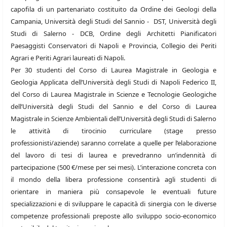
capofila di un partenariato costituito da Ordine dei Geologi della
Campania, Università degli Studi del Sannio - DST, Università degli
Studi di Salerno - DCB, Ordine degli Architetti Pianificatori
Paesaggisti Conservatori di Napoli e Provincia, Collegio dei Periti
Agrari e Periti Agrari laureati di Napoli.
Per 30 studenti del Corso di Laurea Magistrale in Geologia e
Geologia Applicata dell’Università degli Studi di Napoli Federico II,
del Corso di Laurea Magistrale in Scienze e Tecnologie Geologiche
dell’Università degli Studi del Sannio e del Corso di Laurea
Magistrale in Scienze Ambientali dell’Università degli Studi di Salerno
le attività di tirocinio curriculare (stage presso
professionisti/aziende) saranno correlate a quelle per l’elaborazione
del lavoro di tesi di laurea e prevedranno un’indennità di
partecipazione (500 €/mese per sei mesi). L’interazione concreta con
il mondo della libera professione consentirà agli studenti di
orientare in maniera più consapevole le eventuali future
specializzazioni e di sviluppare le capacità di sinergia con le diverse
competenze professionali preposte allo sviluppo socio-economico