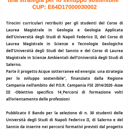
una strategia per lo sviluppo sostenibile”
CUP: E64D17000030002
Tirocini curriculari retribuiti per gli studenti del Corso di
Laurea Magistrale in Geologia e Geologia Applicata
dell’Università degli Studi di Napoli Federico II, del Corso di
Laurea Magistrale in Scienze e Tecnologie Geologiche
dell’Università degli Studi del Sannio e del Corso di Laurea
Magistrale in Scienze Ambientali dell’Università degli Studi di
Salerno.
Parte il progetto Acque sotterranee ed energia: una strategia
per lo sviluppo sostenibile”, finanziato dalla Regione
Campania nell’ambito del P.O.R. Campania FSE 2014/2020 -Asse
III -Obiettivo specifico 14_Percorsi di formazione volti
all’orientamento delle professioni
Pubblicato il Bando per la selezione di n. 30 studenti delle
Università degli Studi di Napoli Federico II, di Salerno e del
Sannio da inserire nei percorsi formativi previsti dal progetto