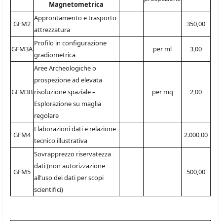
Magnetometrica
Approntamento e trasporto
GFM2
350,00
attrezzatura
Profilo in configurazione
GFM3A
per ml
3,00
gradiometrica
Aree Archeologiche o
prospezione ad elevata
GFM3B
risoluzione spaziale –
per mq
2,00
Esplorazione su maglia
regolare
Elaborazioni dati e relazione
GFM4
2.000,00
tecnico illustrativa
Sovrapprezzo riservatezza
dati (non autorizzazione
GFM5
500,00
all’uso dei dati per scopi
scientifici)