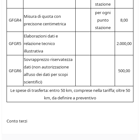
stazione
per ogni
Misura di quota con
GFGR4
punto
8,00
precisone centimetrica
stazione
Elaborazioni dati e
GFGR5
relazione tecnico
2.000,00
illustrativa
Sovrapprezzo riservatezza
dati (non autorizzazione
GFGR6
500,00
all’uso dei dati per scopi
scientifici)
Le spese di trasferta: entro 50 km, comprese nella tariffa; oltre 50
km, da definire a preventivo
Conto terzi