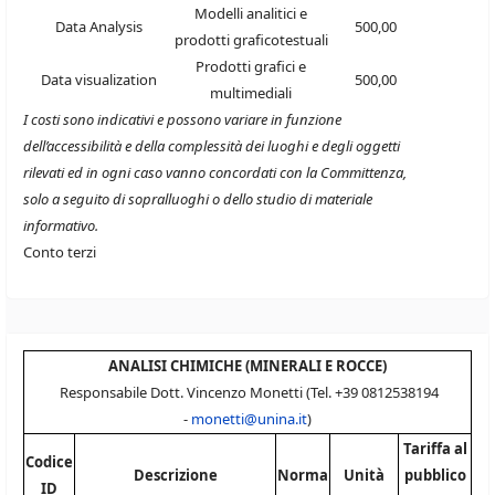
Modelli analitici e
Data Analysis
500,00
prodotti graficotestuali
Prodotti grafici e
Data visualization
500,00
multimediali
I costi sono indicativi e possono variare in funzione
dell’accessibilità e della complessità dei luoghi e degli oggetti
rilevati ed in ogni caso vanno concordati con la Committenza,
solo a seguito di sopralluoghi o dello studio di materiale
informativo.
Conto terzi
ANALISI CHIMICHE (MINERALI E ROCCE)
Responsabile Dott. Vincenzo Monetti (Tel. +39 0812538194
-
monetti@unina.it
)
Tariffa al
Codice
Descrizione
Norma
Unità
pubblico
ID