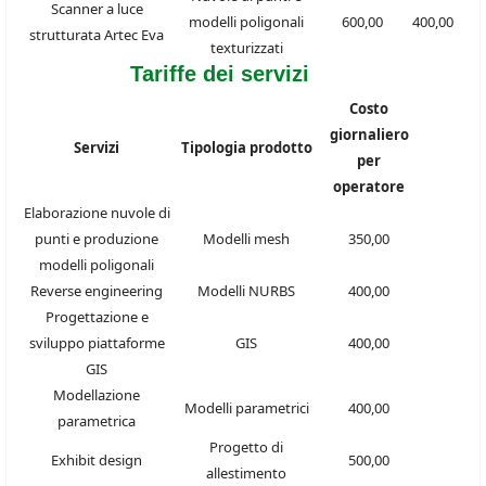
Scanner a luce
modelli poligonali
600,00
400,00
strutturata Artec Eva
texturizzati
Tariffe dei servizi
Costo
giornaliero
Servizi
Tipologia prodotto
per
operatore
Elaborazione nuvole di
punti e produzione
Modelli mesh
350,00
modelli poligonali
Reverse engineering
Modelli NURBS
400,00
Progettazione e
sviluppo piattaforme
GIS
400,00
GIS
Modellazione
Modelli parametrici
400,00
parametrica
Progetto di
Exhibit design
500,00
allestimento