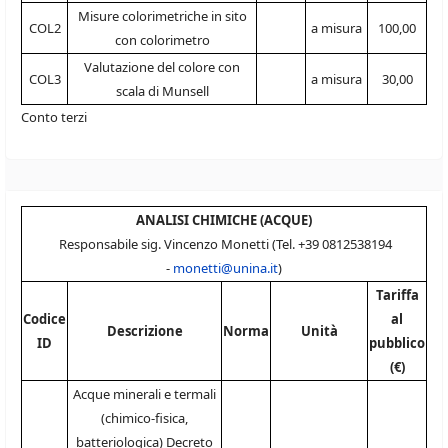
Misure colorimetriche in sito
COL2
a misura
100,00
con colorimetro
Valutazione del colore con
COL3
a misura
30,00
scala di Munsell
Conto terzi
ANALISI CHIMICHE (ACQUE)
Responsabile sig. Vincenzo Monetti (Tel. +39 0812538194
-
monetti@unina.it
)
Tariffa
Codice
al
Descrizione
Norma
Unità
ID
pubblico
(€)
Acque minerali e termali
(chimico-fisica,
batteriologica) Decreto