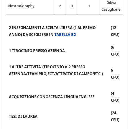
Silvia
Biostratigraphy
6
II
1
Castiglione
2 INSEGNAMENTI A SCELTA LIBERA (1 AL PRIMO
(12
ANNO) DA SCEGLIERE IN
TABELLA B2
CFU)
(6
1 TIROCINIO PRESSO AZIENDA
CFU)
1 ALTRE ATTIVITA’ (TIROCINIO n.2 PRESSO
6
AZIENDA/TEAM PROJECT/ATTIVITA’ DI CAMPO/ETC.)
CFU)
(4
ACQUISIZIONE CONOSCENZA LINGUA INGLESE
CFU)
(24
TESI DI LAUREA
CFU)