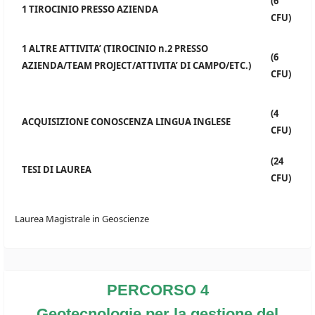
(6
1 TIROCINIO PRESSO AZIENDA
CFU)
1 ALTRE ATTIVITA’ (TIROCINIO n.2 PRESSO
(6
AZIENDA/TEAM PROJECT/ATTIVITA’ DI CAMPO/ETC.)
CFU)
(4
ACQUISIZIONE CONOSCENZA LINGUA INGLESE
CFU)
(24
TESI DI LAUREA
CFU)
Laurea Magistrale in Geoscienze
PERCORSO 4
Geotecnologie per la gestione del